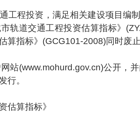
工程投资，满足相关建设项目编制
道交通工程投资估算指标》(ZYA3-12
指标》(GCG101-2008)同时废
ww.mohurd.gov.cn)公
发行。
资估算指标》