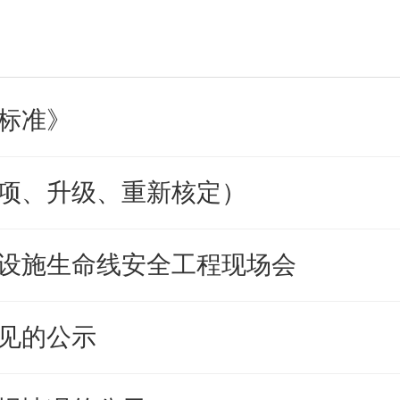
标准》
项、升级、重新核定）
设施生命线安全工程现场会
见的公示