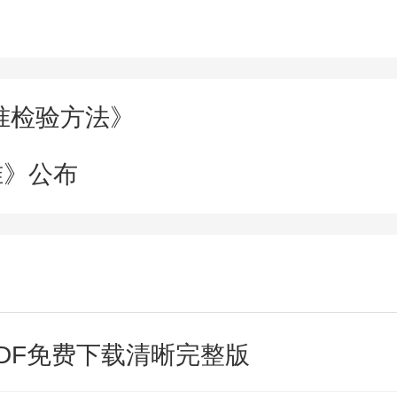
准检验方法》
准》公布
 PDF免费下载清晰完整版