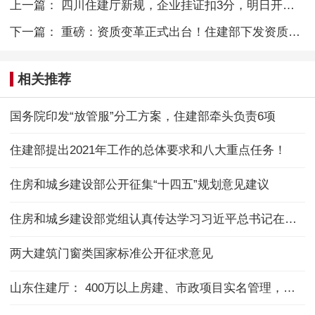
上一篇：
四川住建厅新规，企业挂证扣3分，明日开始施行
下一篇：
重磅：资质变革正式出台！住建部下发资质改革方案通知
相关推荐
国务院印发“放管服”分工方案，住建部牵头负责6项
住建部提出2021年工作的总体要求和八大重点任务！
住房和城乡建设部公开征集“十四五”规划意见建议
住房和城乡建设部党组认真传达学习习近平总书记在党的十九届五中全会上的重要讲话和全会精神
两大建筑门窗类国家标准公开征求意见
山东住建厅： 400万以上房建、市政项目实名管理，人员考勤率需达90%