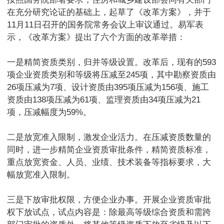
在充分研究论证的基础上，起草了《改革方案》，并于
11月11日召开的国务院常务会议上审议通过。易军表
示，《改革方案》提出了六个方面的改革举措：
一是精简资质类别，归并等级设置。改革后，现有的593
项企业资质类别和等级将压减至245项，其中勘察资质由
26项压减为7项、设计资质由395项压减为156项、施工
资质由138项压减为61项、监理资质由34项压减为21
项，压减幅度为59%。
二是放宽准入限制，激发企业活力。在压减资质数量的
同时，进一步精简企业资质审批条件，精简资质标准，
重点放宽资金、人员、业绩、技术装备等指标要求，大
幅放宽准入限制。
三是下放审批权限，方便企业办事。开展企业资质审批
权下放试点，试点内容是：除最高等级综合资质和需跨