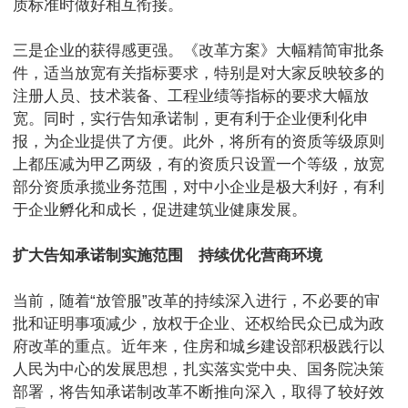
质标准时做好相互衔接。
三是企业的获得感更强。《改革方案》大幅精简审批条
件，适当放宽有关指标要求，特别是对大家反映较多的
注册人员、技术装备、工程业绩等指标的要求大幅放
宽。同时，实行告知承诺制，更有利于企业便利化申
报，为企业提供了方便。此外，将所有的资质等级原则
上都压减为甲乙两级，有的资质只设置一个等级，放宽
部分资质承揽业务范围，对中小企业是极大利好，有利
于企业孵化和成长，促进建筑业健康发展。
扩大告知承诺制实施范围 持续优化营商环境
当前，随着“放管服”改革的持续深入进行，不必要的审
批和证明事项减少，放权于企业、还权给民众已成为政
府改革的重点。近年来，住房和城乡建设部积极践行以
人民为中心的发展思想，扎实落实党中央、国务院决策
部署，将告知承诺制改革不断推向深入，取得了较好效