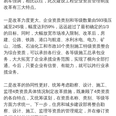
易军强调，相比以往，此次建设工程企业资质管理制度
改革有三大特点。
一是改革力度更大。企业资质类别和等级数量由593项压
减至245项，幅度达到59%，远远超过了最初确定的1/3
的目标。同时，大幅放宽市场准入限制。改革后，房
建、公路、铁路、港口与航道、水利水电、电力、矿
山、冶炼、石油化工和市政10个类别施工特级资质整合
为综合资质，可以承担各行业、各等级施工总承包业
务，大大拓宽了企业承揽业务范围，实现了横向全部打
通。今后，只要企业有信誉、有能力，就可以跨行业承
揽业务。
二是改革的协同性更好。统筹考虑勘察、设计、施工、
监理4类资质具体情况制定改革措施，既兼顾了4类资质
的各自特点，又统筹谋划，在资质名称、类别、等级等
方面力求统一。下一步，住房和城乡建设部将整合勘
察、设计、施工、监理等资质的管理规定，并在修订资