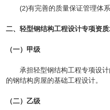
(2)有完善的质量保证管理体系
二、轻型钢结构工程设计专项资质
（一）甲级
承担轻型钢结构工程专项设计的
的钢结构房屋的基础工程设计。
（二）乙级