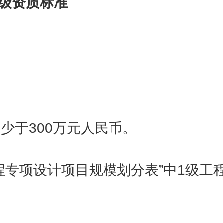
级资质标准
少于300万元人民币。
程专项设计项目规模划分表”中1级工