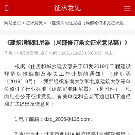
征求意见
网站首页
>
征求意见
>
《建筑消能阻尼器（局部修订条文征求意见稿）》
《建筑消能阻尼器（局部修订条文征求意见稿）》
作者：中国资质网 发布时间：2021-11-29 09:08:37 点击：
根据《住房和城乡建设部关于印发2019年工程建设
规范标准编制及相关工作计划的通知》（建标函
〔2019〕8号），我部组织东南大学和北京建筑大学等单
位修订了行业标准《建筑消能阻尼器》（见附件）。现
向社会公开征求意见。有关单位和公众可通过以下途径
和方式提出反馈意见：
1.电子邮箱：dzc_2006@126.com。
2.通信地址：北京市西城区展览馆路1号;邮政编码：